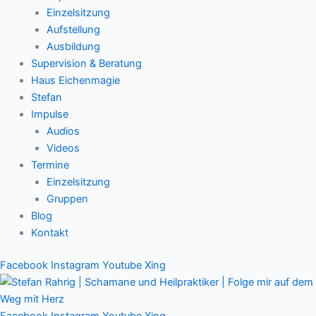
Einzelsitzung
Aufstellung
Ausbildung
Supervision & Beratung
Haus Eichenmagie
Stefan
Impulse
Audios
Videos
Termine
Einzelsitzung
Gruppen
Blog
Kontakt
Facebook
Instagram
Youtube
Xing
Facebook
Instagram
Youtube
Xing