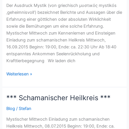
***
Der Ausdruck Mystik (von griechisch μυστικός mystikós
‚geheimnisvoll‘) bezeichnet Berichte und Aussagen über die
Erfahrung einer göttlichen oder absoluten Wirklichkeit
sowie die Bemühungen um eine solche Erfahrung.
Mystischer Mittwoch zum Kennenlernen und Einsteigen
Einladung zum schamanischen Heilkreis Mittwoch,
16.09.2015 Beginn: 19:00, Ende: ca. 22:30 Uhr Ab 18:40
entspanntes Ankommen Seelenrückholung und
Krafttierbegegnung Wir laden dich
Weiterlesen »
*** Schamanischer Heilkreis ***
***
Schamanischer
Blog
/
Stefan
Heilkreis
***
Mystischer Mittwoch Einladung zum schamanischen
Heilkreis Mittwoch, 08.07.2015 Beginn: 19:00, Ende: ca.