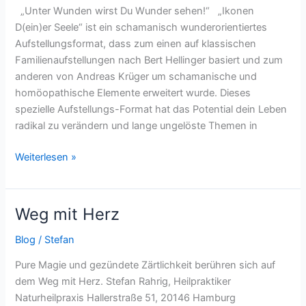
„Unter Wunden wirst Du Wunder sehen!“ „Ikonen
D(ein)er Seele“ ist ein schamanisch wunderorientiertes
Aufstellungsformat, dass zum einen auf klassischen
Familienaufstellungen nach Bert Hellinger basiert und zum
anderen von Andreas Krüger um schamanische und
homöopathische Elemente erweitert wurde. Dieses
spezielle Aufstellungs-Format hat das Potential dein Leben
radikal zu verändern und lange ungelöste Themen in
Weiterlesen »
Weg mit Herz
Weg
mit
Blog
/
Stefan
Herz
Pure Magie und gezündete Zärtlichkeit berühren sich auf
dem Weg mit Herz. Stefan Rahrig, Heilpraktiker
Naturheilpraxis Hallerstraße 51, 20146 Hamburg