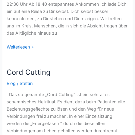
22:30 Uhr Ab 18:40 entspanntes Ankommen Ich lade Dich
ein auf eine Reise zu Dir selbst. Dich selbst besser
kennenlernen, zu Dir stehen und Dich zeigen. Wir treffen
uns im Kreis. Menschen, die in sich die Absicht tragen über
das Alltägliche hinaus zu
Weiterlesen »
Cord Cutting
Cord
Cutting
Blog
/
Stefan
Das so genannte „Cord Cutting“ ist ein sehr altes
schamnisches Heilritual. Es dient dazu beim Patienten alte
Beziehungsgeflechte zu lösen und den Weg für neue
Verbindungen frei zu machen. In einer Einzelsitzung
werden die „Energiefasern“ durch die diese alten
Verbindungen am Leben gehalten werden durchtrennt.