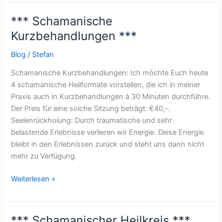
*** Schamanische
***
Schamanische
Kurzbehandlungen ***
Kurzbehandlungen
Blog
/
Stefan
***
Schamanische Kurzbehandlungen: Ich möchte Euch heute
4 schamanische Heilformate vorstellen, die ich in meiner
Praxis auch in Kurzbehandlungen à 30 Minuten durchführe.
Der Preis für eine solche Sitzung beträgt: €40,–.
Seelenrückholung: Durch traumatische und sehr
belastende Erlebnisse verlieren wir Energie. Diese Energie
bleibt in den Erlebnissen zurück und steht uns dann nicht
mehr zu Verfügung.
Weiterlesen »
*** Schamanischer Heilkreis ***
***