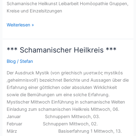
Schamanische Heilkunst Leibarbeit Homöopathie Gruppen,
Kreise und Einzelsitzungen
Weiterlesen »
*** Schamanischer Heilkreis ***
***
Schamanischer
Blog
/
Stefan
Heilkreis
***
Der Ausdruck Mystik (von griechisch μυστικός mystikós
‚geheimnisvoll‘) bezeichnet Berichte und Aussagen über die
Erfahrung einer göttlichen oder absoluten Wirklichkeit
sowie die Bemühungen um eine solche Erfahrung.
Mystischer Mittwoch Einführung in schamanische Welten
Einladung zum schamanischen Heilkreis Mittwoch, 06.
Januar Schnuppern Mittwoch, 03.
Februar Schnuppern Mittwoch, 02.
März Basiserfahrung 1 Mittwoch, 13.