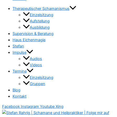
Therapeutischer Schamanismus
Einzelsitzung
Aufstellung
Ausbildung
Supervision & Beratung
Haus Eichenmagie
Stefan
Impulse
Audios
Videos
Termine
Einzelsitzung
Gruppen
Blog
Kontakt
Facebook
Instagram
Youtube
Xing