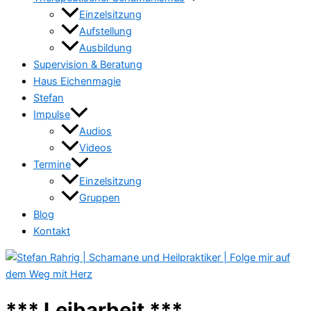
Einzelsitzung
Aufstellung
Ausbildung
Supervision & Beratung
Haus Eichenmagie
Stefan
Impulse
Audios
Videos
Termine
Einzelsitzung
Gruppen
Blog
Kontakt
*** Leibarbeit ***