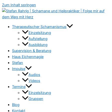
Zum Inhalt springen
Therapeutischer Schamanismus
Einzelsitzung
Aufstellung
Ausbildung
Supervision & Beratung
Haus Eichenmagie
Stefan
Impulse
Audios
Videos
Termine
Einzelsitzung
Gruppen
Blog
Kontakt