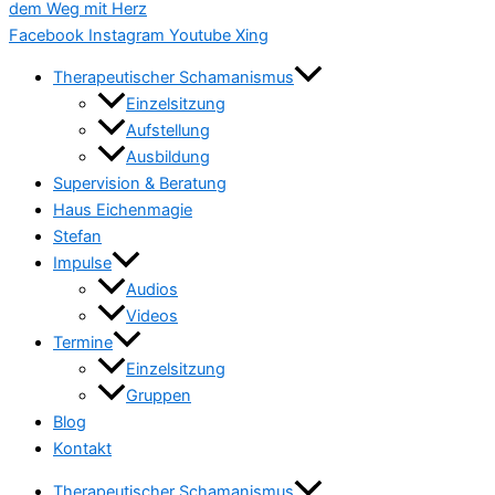
Facebook
Instagram
Youtube
Xing
Therapeutischer Schamanismus
Einzelsitzung
Aufstellung
Ausbildung
Supervision & Beratung
Haus Eichenmagie
Stefan
Impulse
Audios
Videos
Termine
Einzelsitzung
Gruppen
Blog
Kontakt
Therapeutischer Schamanismus