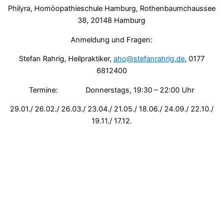
Philyra, Homöopathieschule Hamburg, Rothenbaumchaussee
38, 20148 Hamburg
Anmeldung und Fragen:
Stefan Rahrig, Heilpraktiker,
aho@stefanrahrig.de
, 0177
6812400
Termine: Donnerstags, 19:30 – 22:00 Uhr
29.01./ 26.02./ 26.03./ 23.04./ 21.05./ 18.06./ 24.09./ 22.10./
19.11./ 17.12.