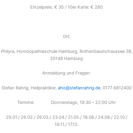
Einzelpreis: € 35 / 10er Karte: € 280
Ort:
Philyra, Homöopathieschule Hamburg, Rothenbaumchaussee 38,
20148 Hamburg
Anmeldung und Fragen:
Stefan Rahrig, Heilpraktiker,
aho@stefanrahrig.de
, 0177 6812400
Termine: Donnerstags, 19:30 – 22:00 Uhr
29.01./ 26.02./ 26.03./ 23.04./ 21.05./ 18.06./ 24.09./ 22.10./
19.11./ 17.12.