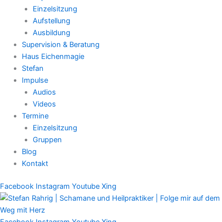
Einzelsitzung
Aufstellung
Ausbildung
Supervision & Beratung
Haus Eichenmagie
Stefan
Impulse
Audios
Videos
Termine
Einzelsitzung
Gruppen
Blog
Kontakt
Facebook
Instagram
Youtube
Xing
Facebook
Instagram
Youtube
Xing