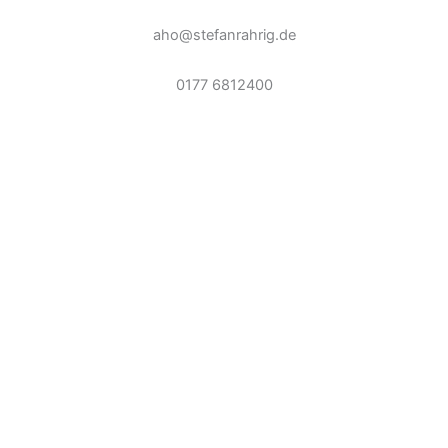
aho@stefanrahrig.de
0177 6812400