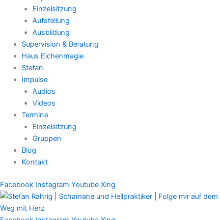
Einzelsitzung
Aufstellung
Ausbildung
Supervision & Beratung
Haus Eichenmagie
Stefan
Impulse
Audios
Videos
Termine
Einzelsitzung
Gruppen
Blog
Kontakt
Facebook
Instagram
Youtube
Xing
Facebook
Instagram
Youtube
Xing