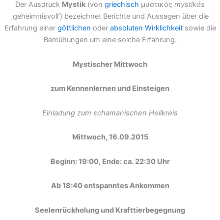
Der Ausdruck
Mystik
(von
griechisch
μυστικός
mystikós
‚geheimnisvoll‘) bezeichnet Berichte und Aussagen über die
Erfahrung einer
göttlichen
oder
absoluten
Wirklichkeit
sowie die
Bemühungen um eine solche Erfahrung.
Mystischer Mittwoch
zum Kennenlernen und Einsteigen
Einladung zum schamanischen Heilkreis
Mittwoch, 16.09.2015
Beginn: 19:00, Ende: ca. 22:30 Uhr
Ab 18:40 entspanntes Ankommen
Seelenrückholung und Krafttierbegegnung