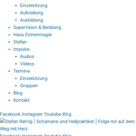
Einzelsitzung
Aufstellung
Ausbildung
Supervision & Beratung
Haus Eichenmagie
Stefan
Impulse
Audios
Videos
Termine
Einzelsitzung
Gruppen
Blog
Kontakt
Facebook
Instagram
Youtube
Xing
Facebook
Instagram
Youtube
Xing