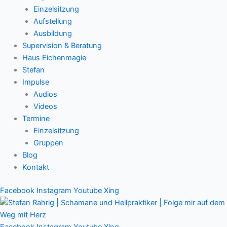
Einzelsitzung
Aufstellung
Ausbildung
Supervision & Beratung
Haus Eichenmagie
Stefan
Impulse
Audios
Videos
Termine
Einzelsitzung
Gruppen
Blog
Kontakt
Facebook
Instagram
Youtube
Xing
Facebook
Instagram
Youtube
Xing