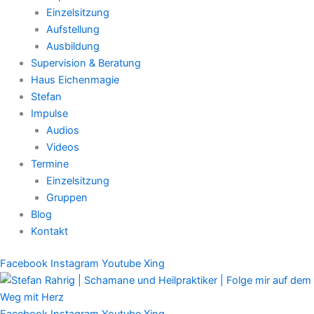
Einzelsitzung
Aufstellung
Ausbildung
Supervision & Beratung
Haus Eichenmagie
Stefan
Impulse
Audios
Videos
Termine
Einzelsitzung
Gruppen
Blog
Kontakt
Facebook
Instagram
Youtube
Xing
Facebook
Instagram
Youtube
Xing