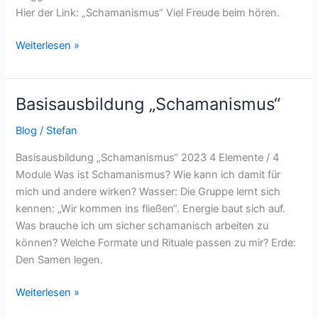
Hier der Link: „Schamanismus“ Viel Freude beim hören.
Weiterlesen »
Basisausbildung „Schamanismus“
Basisausbildung
„Schamanismus“
Blog
/
Stefan
Basisausbildung „Schamanismus“ 2023 4 Elemente / 4
Module Was ist Schamanismus? Wie kann ich damit für
mich und andere wirken? Wasser: Die Gruppe lernt sich
kennen: „Wir kommen ins fließen“. Energie baut sich auf.
Was brauche ich um sicher schamanisch arbeiten zu
können? Welche Formate und Rituale passen zu mir? Erde:
Den Samen legen.
Weiterlesen »