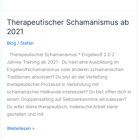
Therapeutischer Schamanismus ab
Therapeutischer
Schamanismus
2021
ab
Blog
/
Stefan
2021
Therapeutischer Schamanismus * Engelwolf 2.0 2
Jahres-Training ab 2021 Du hast eine Ausbildung im
Engelwolfschamanismus oder anderen schamanischen
Traditionen absolviert? Du bist an der Vertiefung
therapeutischer Prozesse in Verbindung mit
schamanischer Heilkunde interessiert? Du bist offen dich in
einem Gruppensetting auf Selbsterkenntnis einzulassen?
Du willst deine therapeutisch, heilerische Arbeit klarer
gestalten und mit
Weiterlesen »