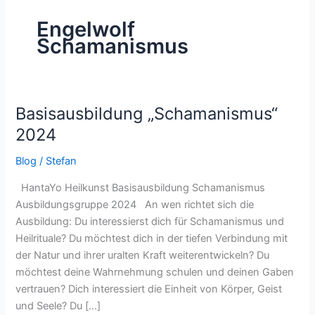
Engelwolf
Schamanismus
Basisausbildung „Schamanismus“
Basisausbildung
„Schamanismus“
2024
2024
Blog
/
Stefan
HantaYo Heilkunst Basisausbildung Schamanismus
Ausbildungsgruppe 2024 An wen richtet sich die
Ausbildung: Du interessierst dich für Schamanismus und
Heilrituale? Du möchtest dich in der tiefen Verbindung mit
der Natur und ihrer uralten Kraft weiterentwickeln? Du
möchtest deine Wahrnehmung schulen und deinen Gaben
vertrauen? Dich interessiert die Einheit von Körper, Geist
und Seele? Du […]