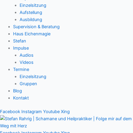
Einzelsitzung
Aufstellung
Ausbildung
Supervision & Beratung
Haus Eichenmagie
Stefan
Impulse
Audios
Videos
Termine
Einzelsitzung
Gruppen
Blog
Kontakt
Facebook
Instagram
Youtube
Xing
Facebook
Instagram
Youtube
Xing