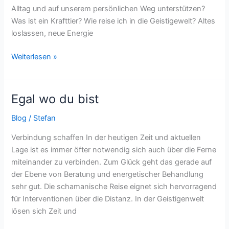
Alltag und auf unserem persönlichen Weg unterstützen?
Was ist ein Krafttier? Wie reise ich in die Geistigewelt? Altes
loslassen, neue Energie
Weiterlesen »
Egal wo du bist
Egal
wo
Blog
/
Stefan
du
bist
Verbindung schaffen In der heutigen Zeit und aktuellen
Lage ist es immer öfter notwendig sich auch über die Ferne
miteinander zu verbinden. Zum Glück geht das gerade auf
der Ebene von Beratung und energetischer Behandlung
sehr gut. Die schamanische Reise eignet sich hervorragend
für Interventionen über die Distanz. In der Geistigenwelt
lösen sich Zeit und