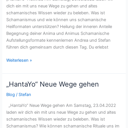
dich ein mit uns neue Wege zu gehen und altes
schamanisches Wissen wieder zu beleben. Was ist
Schamanismus und wie können uns schamanische
Heilformaten unterstützen? Heilung der inneren Anteile
Begegnung deiner Anima und Animus Schamanische
Aufstellungsformate kennenlernen Andrea und Stefan
führen dich gemeinsam durch diesen Tag. Du erlebst
Weiterlesen »
„HantaYo“ Neue Wege gehen
„HantaYo“
Neue
Blog
/
Stefan
Wege
gehen
„HantaYo“ Neue Wege gehen Am Samstag, 23.04.2022
laden wir dich ein mit uns neue Wege zu gehen und altes
schamanisches Wissen wieder zu beleben. Was ist
Schamanismus? Wie können schamanische Rituale uns im