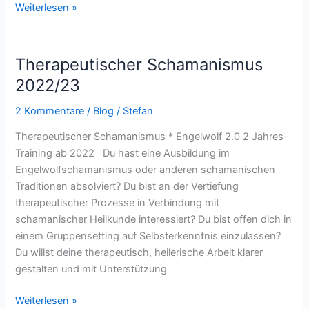
Weiterlesen »
Therapeutischer Schamanismus
Therapeutischer
Schamanismus
2022/23
2022/23
2 Kommentare
/
Blog
/
Stefan
Therapeutischer Schamanismus * Engelwolf 2.0 2 Jahres-
Training ab 2022 Du hast eine Ausbildung im
Engelwolfschamanismus oder anderen schamanischen
Traditionen absolviert? Du bist an der Vertiefung
therapeutischer Prozesse in Verbindung mit
schamanischer Heilkunde interessiert? Du bist offen dich in
einem Gruppensetting auf Selbsterkenntnis einzulassen?
Du willst deine therapeutisch, heilerische Arbeit klarer
gestalten und mit Unterstützung
Weiterlesen »