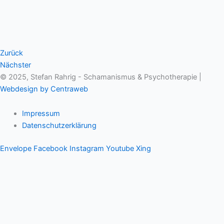
Zurück
Nächster
© 2025, Stefan Rahrig - Schamanismus & Psychotherapie |
Webdesign by Centraweb
Impressum
Datenschutzerklärung
Envelope
Facebook
Instagram
Youtube
Xing
Therapeutischer Schamanismus
Einzelsitzung
Aufstellung
Ausbildung
Supervision & Beratung
Haus Eichenmagie