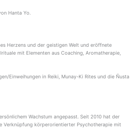
 von Hanta Yo.
nes Herzens und der geistigen Welt und eröffnete
ilrituale mit Elementen aus Coaching, Aromatherapie,
gen/Einweihungen in Reiki, Munay-Ki Rites und die Ñusta
 persönlichem Wachstum angepasst. Seit 2010 hat der
ie Verknüpfung körperorientierter Psychotherapie mit