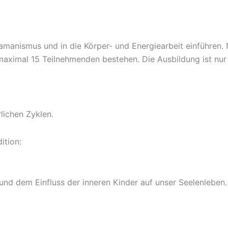
anismus und in die Körper- und Energiearbeit einführen. N
aximal 15 Teilnehmenden bestehen. Die Ausbildung ist nur
lichen Zyklen.
ition:
nd dem Einfluss der inneren Kinder auf unser Seelenleben.