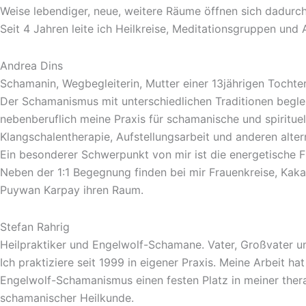
Weise lebendiger, neue, weitere Räume öffnen sich dadurch
Seit 4 Jahren leite ich Heilkreise, Meditationsgruppen und 
Andrea Dins
Schamanin, Wegbegleiterin, Mutter einer 13jährigen Tochte
Der Schamanismus mit unterschiedlichen Traditionen beglei
nebenberuflich meine Praxis für schamanische und spiritue
Klangschalentherapie, Aufstellungsarbeit und anderen alte
Ein besonderer Schwerpunkt von mir ist die energetische Fr
Neben der 1:1 Begegnung finden bei mir Frauenkreise, Kak
Puywan Karpay ihren Raum.
Stefan Rahrig
Heilpraktiker und Engelwolf-Schamane. Vater, Großvater u
Ich praktiziere seit 1999 in eigener Praxis. Meine Arbeit
Engelwolf-Schamanismus einen festen Platz in meiner thera
schamanischer Heilkunde.