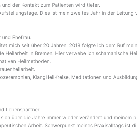
 und der Kontakt zum Patienten wird tiefer.
Aufstellungstage. Dies ist mein zweites Jahr in der Leitung
r und Ehefrau.
tet mich seit über 20 Jahren. 2018 folgte ich dem Ruf mei
lle Heilarbeit in Bremen. Hier verwebe ich schamanische He
rnativen Heilmethoden.
auenheilarbeit.
aozeremonien, KlangHeilKreise, Meditationen und Ausbildun
nd Lebenspartner.
 hat sich über die Jahre immer wieder verändert und meinem
peutischen Arbeit. Schwerpunkt meines Praxisalltags ist d