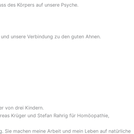
uss des Körpers auf unsere Psyche.
ng und unsere Verbindung zu den guten Ahnen.
r von drei Kindern.
ndreas Krüger und Stefan Rahrig für Homöopathie,
ng. Sie machen meine Arbeit und mein Leben auf natürliche