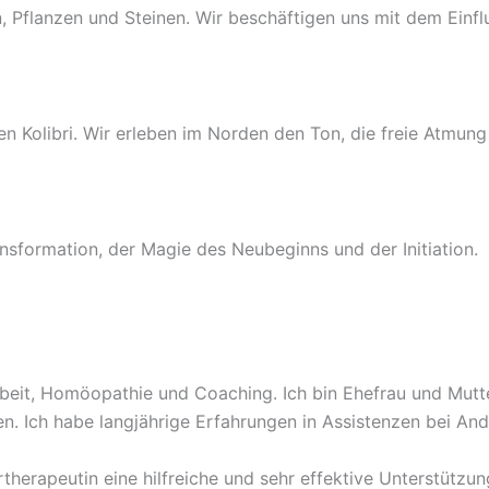
 Pflanzen und Steinen. Wir beschäftigen uns mit dem Einfl
den Kolibri. Wir erleben im Norden den Ton, die freie Atmu
nsformation, der Magie des Neubeginns und der Initiation.
beit, Homöopathie und Coaching. Ich bin Ehefrau und Mutte
men. Ich habe langjährige Erfahrungen in Assistenzen bei A
therapeutin eine hilfreiche und sehr effektive Unterstützu