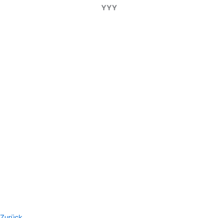
YYY
Zurück