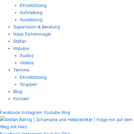
Einzelsitzung
Aufstellung
Ausbildung
Supervision & Beratung
Haus Eichenmagie
Stefan
Impulse
Audios
Videos
Termine
Einzelsitzung
Gruppen
Blog
Kontakt
Facebook
Instagram
Youtube
Xing
Facebook
Instagram
Youtube
Xing