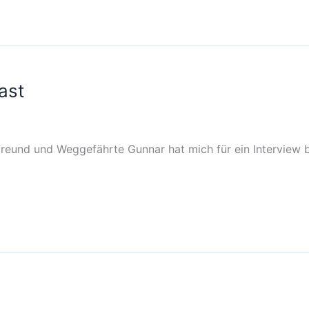
ast
reund und Weggefährte Gunnar hat mich für ein Interview b