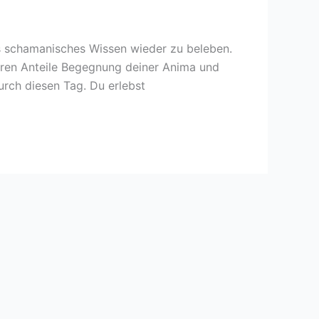
s schamanisches Wissen wieder zu beleben.
eren Anteile Begegnung deiner Anima und
rch diesen Tag. Du erlebst