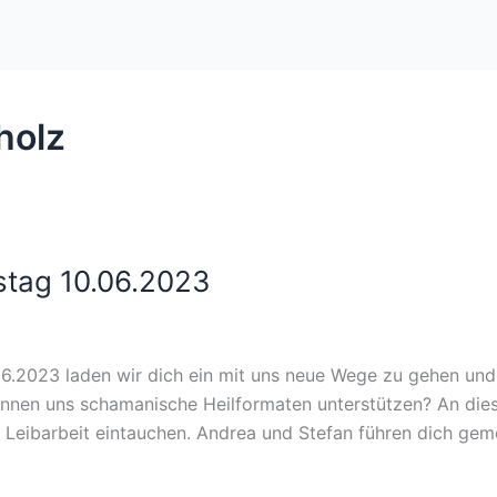
holz
stag 10.06.2023
6.2023 laden wir dich ein mit uns neue Wege zu gehen und
nen uns schamanische Heilformaten unterstützen? An diese
eibarbeit eintauchen. Andrea und Stefan führen dich gem