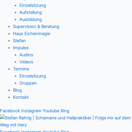
Einzelsitzung
Aufstellung
Ausbildung
Supervision & Beratung
Haus Eichenmagie
Stefan
Impulse
Audios
Videos
Termine
Einzelsitzung
Gruppen
Blog
Kontakt
Facebook
Instagram
Youtube
Xing
Facebook
Instagram
Youtube
Xing