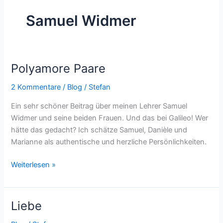
Samuel Widmer
Polyamore Paare
Polyamore
Paare
2 Kommentare
/
Blog
/
Stefan
Ein sehr schöner Beitrag über meinen Lehrer Samuel
Widmer und seine beiden Frauen. Und das bei Galileo! Wer
hätte das gedacht? Ich schätze Samuel, Danièle und
Marianne als authentische und herzliche Persönlichkeiten.
Weiterlesen »
Liebe
Liebe