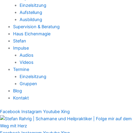
Einzelsitzung
Aufstellung
Ausbildung
Supervision & Beratung
Haus Eichenmagie
Stefan
Impulse
Audios
Videos
Termine
Einzelsitzung
Gruppen
Blog
Kontakt
Facebook
Instagram
Youtube
Xing
Facebook
Instagram
Youtube
Xing