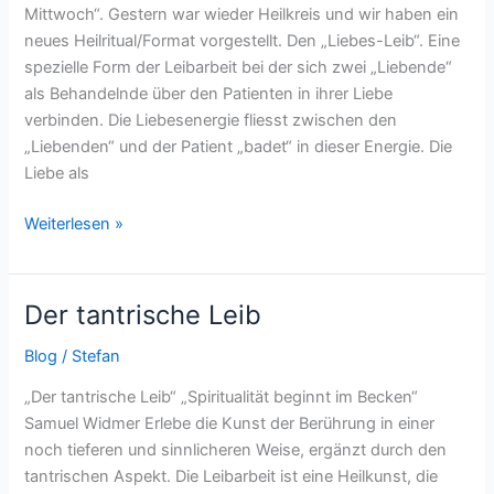
Mittwoch“. Gestern war wieder Heilkreis und wir haben ein
neues Heilritual/Format vorgestellt. Den „Liebes-Leib“. Eine
spezielle Form der Leibarbeit bei der sich zwei „Liebende“
als Behandelnde über den Patienten in ihrer Liebe
verbinden. Die Liebesenergie fliesst zwischen den
„Liebenden“ und der Patient „badet“ in dieser Energie. Die
Liebe als
Weiterlesen »
Der tantrische Leib
Der
tantrische
Blog
/
Stefan
Leib
„Der tantrische Leib“ „Spiritualität beginnt im Becken“
Samuel Widmer Erlebe die Kunst der Berührung in einer
noch tieferen und sinnlicheren Weise, ergänzt durch den
tantrischen Aspekt. Die Leibarbeit ist eine Heilkunst, die