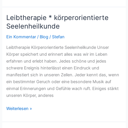
Leibtherapie * körperorientierte
Leibtherapie
*
Seelenheilkunde
körperorientierte
Ein Kommentar
/
Blog
/
Stefan
Seelenheilkunde
Leibtherapie Körperorientierte Seelenheilkunde Unser
Körper speichert und erinnert alles was wir im Leben
erfahren und erlebt haben. Jedes schöne und jedes
schwere Ereignis hinterlässt einen Eindruck und
manifestiert sich in unseren Zellen. Jeder kennt das, wenn
ein bestimmter Geruch oder eine besondere Musik auf
einmal Erinnerungen und Gefühle wach ruft. Einiges stärkt
unseren Körper, anderes
Weiterlesen »