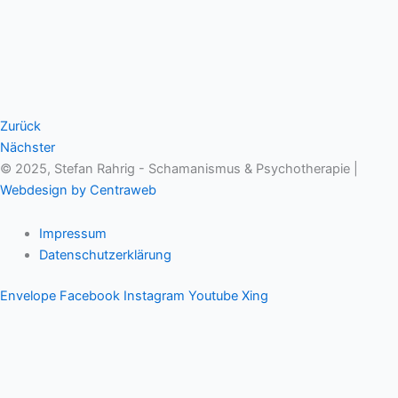
Zurück
Nächster
© 2025, Stefan Rahrig - Schamanismus & Psychotherapie |
Webdesign by Centraweb
Impressum
Datenschutzerklärung
Envelope
Facebook
Instagram
Youtube
Xing
Therapeutischer Schamanismus
Einzelsitzung
Aufstellung
Ausbildung