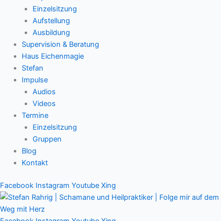
Einzelsitzung
Aufstellung
Ausbildung
Supervision & Beratung
Haus Eichenmagie
Stefan
Impulse
Audios
Videos
Termine
Einzelsitzung
Gruppen
Blog
Kontakt
Facebook
Instagram
Youtube
Xing
Facebook
Instagram
Youtube
Xing