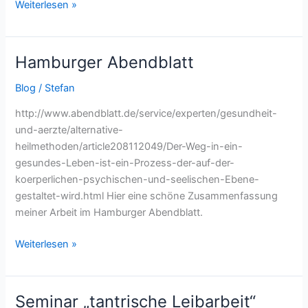
Weiterlesen »
Hamburger Abendblatt
Hamburger
Abendblatt
Blog
/
Stefan
http://www.abendblatt.de/service/experten/gesundheit-
und-aerzte/alternative-
heilmethoden/article208112049/Der-Weg-in-ein-
gesundes-Leben-ist-ein-Prozess-der-auf-der-
koerperlichen-psychischen-und-seelischen-Ebene-
gestaltet-wird.html Hier eine schöne Zusammenfassung
meiner Arbeit im Hamburger Abendblatt.
Weiterlesen »
Seminar „tantrische Leibarbeit“
Seminar