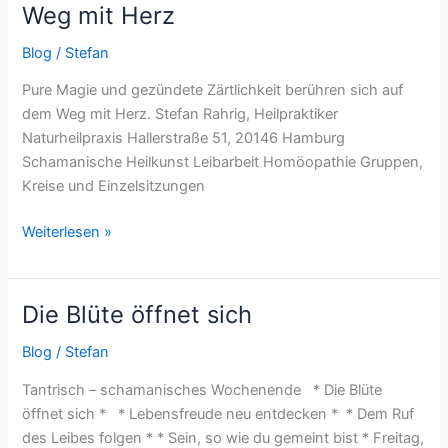
Weg mit Herz
Weg
mit
Blog
/
Stefan
Herz
Pure Magie und gezündete Zärtlichkeit berühren sich auf
dem Weg mit Herz. Stefan Rahrig, Heilpraktiker
Naturheilpraxis Hallerstraße 51, 20146 Hamburg
Schamanische Heilkunst Leibarbeit Homöopathie Gruppen,
Kreise und Einzelsitzungen
Weiterlesen »
Die Blüte öffnet sich
Die
Blüte
Blog
/
Stefan
öffnet
sich
Tantrisch – schamanisches Wochenende * Die Blüte
öffnet sich * * Lebensfreude neu entdecken * * Dem Ruf
des Leibes folgen * * Sein, so wie du gemeint bist * Freitag,