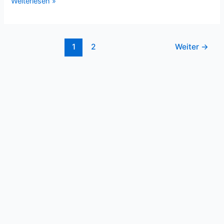
Weiterlesen »
1
2
Weiter
→