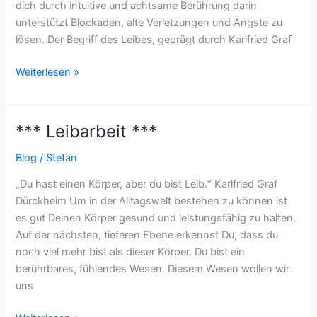
dich durch intuitive und achtsame Berührung darin
unterstützt Blockaden, alte Verletzungen und Ängste zu
lösen. Der Begriff des Leibes, geprägt durch Karlfried Graf
Weiterlesen »
*** Leibarbeit ***
***
Leibarbeit
Blog
/
Stefan
***
„Du hast einen Körper, aber du bist Leib.“ Karlfried Graf
Dürckheim Um in der Alltagswelt bestehen zu können ist
es gut Deinen Körper gesund und leistungsfähig zu halten.
Auf der nächsten, tieferen Ebene erkennst Du, dass du
noch viel mehr bist als dieser Körper. Du bist ein
berührbares, fühlendes Wesen. Diesem Wesen wollen wir
uns