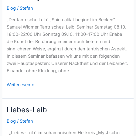
„tantrische
Blog
/
Stefan
Leibarbeit“
„Der tantrische Leib“ „Spiritualität beginnt im Becken“
Samuel Widmer Tantrisches-Leib-Seminar Samstag 08.10.
18:00-22:00 Uhr Sonntag 09.10. 11:00-17:00 Uhr Erlebe
die Kunst der Berührung in einer noch tieferen und
sinnlicheren Weise, ergänzt durch den tantrischen Aspekt.
In diesem Seminar befassen wir uns mit den folgenden
zwei Hauptaspekten: Unserer Nacktheit und der Leibarbeit.
Einander ohne Kleidung, ohne
Weiterlesen »
Liebes-Leib
Liebes-
Leib
Blog
/
Stefan
„Liebes-Leib“ im schamanischen Heilkreis „Mystischer