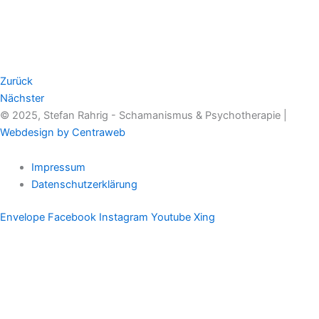
Zurück
Nächster
© 2025, Stefan Rahrig - Schamanismus & Psychotherapie |
Webdesign by Centraweb
Impressum
Datenschutzerklärung
Envelope
Facebook
Instagram
Youtube
Xing
Therapeutischer Schamanismus
Einzelsitzung
Aufstellung
Ausbildung
Supervision & Beratung