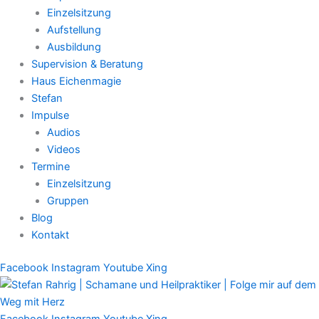
Einzelsitzung
Aufstellung
Ausbildung
Supervision & Beratung
Haus Eichenmagie
Stefan
Impulse
Audios
Videos
Termine
Einzelsitzung
Gruppen
Blog
Kontakt
Facebook
Instagram
Youtube
Xing
Facebook
Instagram
Youtube
Xing