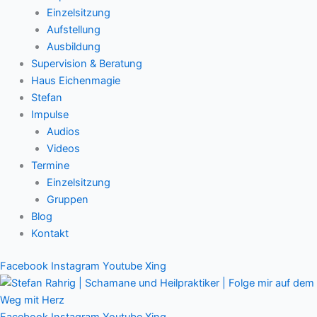
Einzelsitzung
Aufstellung
Ausbildung
Supervision & Beratung
Haus Eichenmagie
Stefan
Impulse
Audios
Videos
Termine
Einzelsitzung
Gruppen
Blog
Kontakt
Facebook
Instagram
Youtube
Xing
Facebook
Instagram
Youtube
Xing