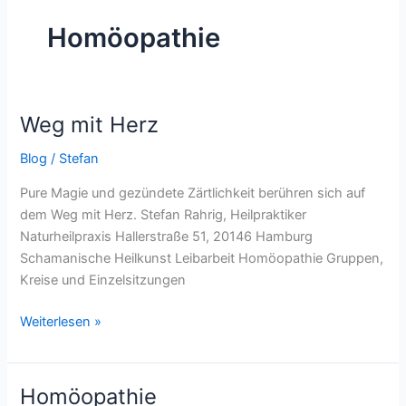
Homöopathie
Weg mit Herz
Weg
mit
Blog
/
Stefan
Herz
Pure Magie und gezündete Zärtlichkeit berühren sich auf
dem Weg mit Herz. Stefan Rahrig, Heilpraktiker
Naturheilpraxis Hallerstraße 51, 20146 Hamburg
Schamanische Heilkunst Leibarbeit Homöopathie Gruppen,
Kreise und Einzelsitzungen
Weiterlesen »
Homöopathie
Homöopathie