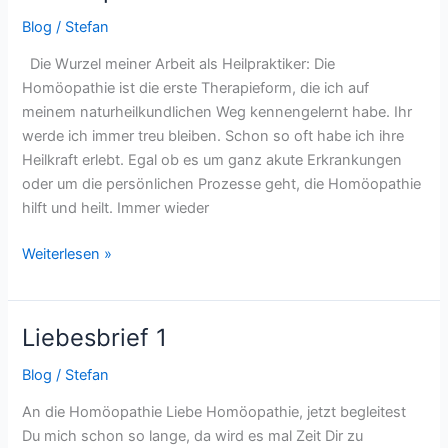
Blog
/
Stefan
Die Wurzel meiner Arbeit als Heilpraktiker: Die
Homöopathie ist die erste Therapieform, die ich auf
meinem naturheilkundlichen Weg kennengelernt habe. Ihr
werde ich immer treu bleiben. Schon so oft habe ich ihre
Heilkraft erlebt. Egal ob es um ganz akute Erkrankungen
oder um die persönlichen Prozesse geht, die Homöopathie
hilft und heilt. Immer wieder
Weiterlesen »
Liebesbrief 1
Liebesbrief
1
Blog
/
Stefan
An die Homöopathie Liebe Homöopathie, jetzt begleitest
Du mich schon so lange, da wird es mal Zeit Dir zu