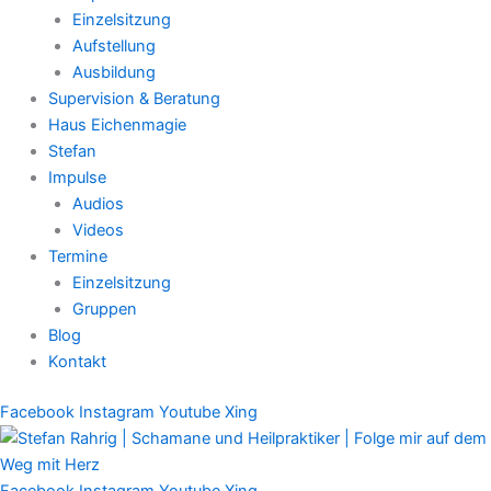
Einzelsitzung
Aufstellung
Ausbildung
Supervision & Beratung
Haus Eichenmagie
Stefan
Impulse
Audios
Videos
Termine
Einzelsitzung
Gruppen
Blog
Kontakt
Facebook
Instagram
Youtube
Xing
Facebook
Instagram
Youtube
Xing