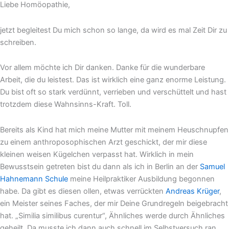
Liebe Homöopathie,
jetzt begleitest Du mich schon so lange, da wird es mal Zeit Dir zu
schreiben.
Vor allem möchte ich Dir danken. Danke für die wunderbare
Arbeit, die du leistest. Das ist wirklich eine ganz enorme Leistung.
Du bist oft so stark verdünnt, verrieben und verschüttelt und hast
trotzdem diese Wahnsinns-Kraft. Toll.
Bereits als Kind hat mich meine Mutter mit meinem Heuschnupfen
zu einem anthroposophischen Arzt geschickt, der mir diese
kleinen weisen Kügelchen verpasst hat. Wirklich in mein
Bewusstsein getreten bist du dann als ich in Berlin an der
Samuel
Hahnemann Schule
meine Heilpraktiker Ausbildung begonnen
habe. Da gibt es diesen ollen, etwas verrückten
Andreas Krüger
,
ein Meister seines Faches, der mir Deine Grundregeln beigebracht
hat. „Similia similibus curentur“, Ähnliches werde durch Ähnliches
geheilt. Da musste ich dann auch schnell im Selbstversuch ran