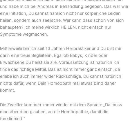
und habe mich bei Andreas in Behandlung begeben. Das war wie
eine Initiation, Du kannst nämlich nicht nur körperliche Leiden
heilen, sondern auch seelische. Wer kann dass schon von sich
behaupten? Ich meine wirklich HEILEN, nicht einfach nur
Symptome wegmachen.
Mittlerweile bin ich seit 13 Jahren Heilpraktiker und Du bist mir
darin eine treue Begleiterin. Egal ob Babys, Kinder oder
Erwachsene Du heilst sie alle. Voraussetzung ist natürlich ich
finde das richtige Mittel. Das ist nicht immer ganz einfach, da
erlebe ich auch immer wider Rückschläge. Du kannst natürlich
nichts dafür, wenn Dein Homöopath mal etwas blind daher
kommt.
Die Zweifler kommen immer wieder mit dem Spruch: „Da muss
man aber dran glauben, an die Homöopathie, damit die
funktioniert.“