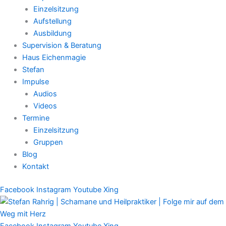
Einzelsitzung
Aufstellung
Ausbildung
Supervision & Beratung
Haus Eichenmagie
Stefan
Impulse
Audios
Videos
Termine
Einzelsitzung
Gruppen
Blog
Kontakt
Facebook
Instagram
Youtube
Xing
Facebook
Instagram
Youtube
Xing