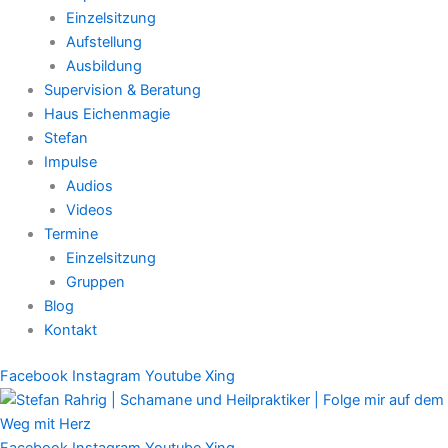
Einzelsitzung
Aufstellung
Ausbildung
Supervision & Beratung
Haus Eichenmagie
Stefan
Impulse
Audios
Videos
Termine
Einzelsitzung
Gruppen
Blog
Kontakt
Facebook
Instagram
Youtube
Xing
Facebook
Instagram
Youtube
Xing