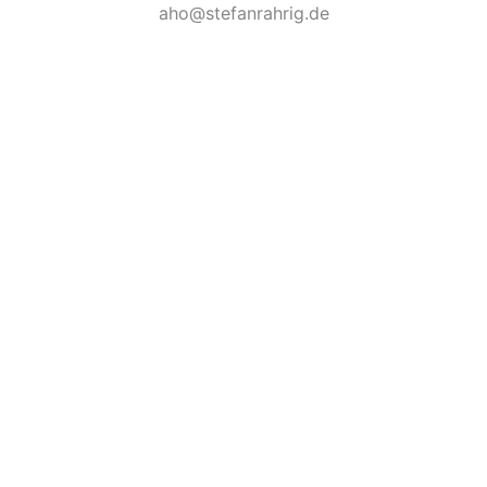
aho@stefanrahrig.de