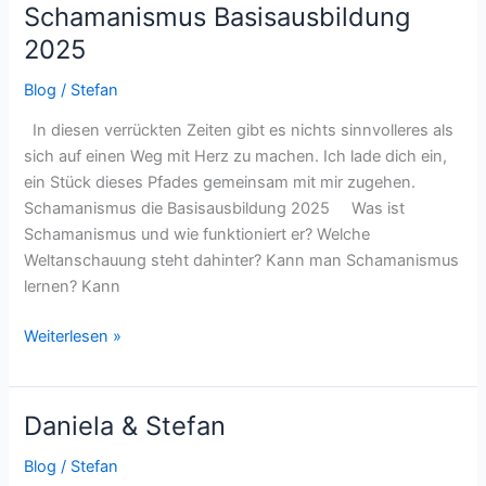
Schamanismus Basisausbildung
Schamanismus
Basisausbildung
2025
2025
Blog
/
Stefan
In diesen verrückten Zeiten gibt es nichts sinnvolleres als
sich auf einen Weg mit Herz zu machen. Ich lade dich ein,
ein Stück dieses Pfades gemeinsam mit mir zugehen.
Schamanismus die Basisausbildung 2025 Was ist
Schamanismus und wie funktioniert er? Welche
Weltanschauung steht dahinter? Kann man Schamanismus
lernen? Kann
Weiterlesen »
Daniela & Stefan
Daniela
&
Blog
/
Stefan
Stefan