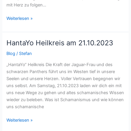
mit Herz zu folgen…
Weiterlesen »
HantaYo Heilkreis am 21.10.2023
HantaYo
Heilkreis
Blog
/
Stefan
am
21.10.2023
„HantaYo“ Heilkreis Die Kraft der Jaguar-Frau und des
schwarzen Panthers führt uns im Westen tief in unsere
Seelen und unsere Herzen. Voller Vertrauen begegnen wir
uns selbst. Am Samstag, 21.10.2023 laden wir dich ein mit
uns neue Wege zu gehen und altes schamanisches Wissen
wieder zu beleben. Was ist Schamanismus und wie können
uns schamanische
Weiterlesen »