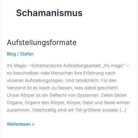
Schamanismus
Aufstellungsformate
Aufstellungsformate
Blog
/
Stefan
It’s Magic – Schamanische Aufstellungsarbeit „It’s magic“ –
so beschreiben viele Menschen ihre Erfahrung nach
unseren Aufstellungstagen. Und tatsächlich: Für den
Verstand ist es kaum zu fassen, was dabei geschieht.
Unser Körper ist ein Geflecht von Systemen: Zellen bilden
Organe, Organe den Körper, Körper, Geist und Seele wirken
zusammen. Gleichzeitig sind wir Teil größerer sozialer […]
Weiterlesen »