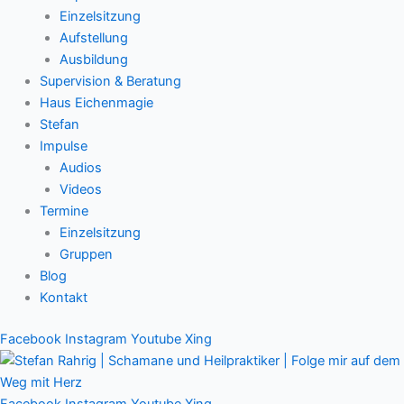
Einzelsitzung
Aufstellung
Ausbildung
Supervision & Beratung
Haus Eichenmagie
Stefan
Impulse
Audios
Videos
Termine
Einzelsitzung
Gruppen
Blog
Kontakt
Facebook
Instagram
Youtube
Xing
Facebook
Instagram
Youtube
Xing