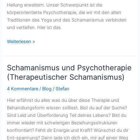
Heilung erweitern. Unser Schwerpunkt ist die
körperorientierte Psychotherapie, die wir mit den alten
Traditionen des Yoga und des Schamanismus verbinden
und vertiefen. Hier ist das
Weiterlesen »
Schamanismus und Psychotherapie
Schamanismus
und
(Therapeutischer Schamanismus)
Psychotherapie
4 Kommentare
/
Blog
/
Stefan
(Therapeutischer
Schamanismus)
Hier erfährst du alles was du über diese Therapie und
Behandlungsform wissen solltest. Bist du auf der Suche?
Sind Leid und Überforderung Teil deines Lebens? Bist du
immer wieder mit schwierigen Beziehungsstrukturen
konfrontiert? Fehlt dir Energie und Kraft? Wünschst du dir
Ent-spannung? Dann lade ich dich ein, mir auf einen Weg