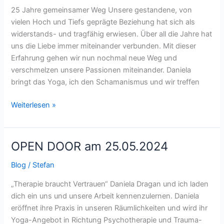
25 Jahre gemeinsamer Weg Unsere gestandene, von
vielen Hoch und Tiefs geprägte Beziehung hat sich als
widerstands- und tragfähig erwiesen. Über all die Jahre hat
uns die Liebe immer miteinander verbunden. Mit dieser
Erfahrung gehen wir nun nochmal neue Weg und
verschmelzen unsere Passionen miteinander. Daniela
bringt das Yoga, ich den Schamanismus und wir treffen
Weiterlesen »
OPEN DOOR am 25.05.2024
OPEN
DOOR
Blog
/
Stefan
am
25.05.2024
„Therapie braucht Vertrauen“ Daniela Dragan und ich laden
dich ein uns und unsere Arbeit kennenzulernen. Daniela
eröffnet ihre Praxis in unseren Räumlichkeiten und wird ihr
Yoga-Angebot in Richtung Psychotherapie und Trauma-