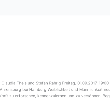
t Claudia Theis und Stefan Rahrig Freitag, 01.09.2017, 19:0
hrensburg bei Hamburg Weiblichkeit und Männlichkeit neu b
Kraft zu erforschen, kennenzulernen und zu versöhnen. Begl