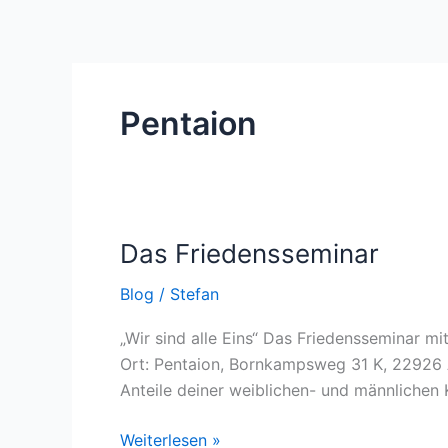
Pentaion
Das Friedensseminar
Das
Friedensseminar
Blog
/
Stefan
„Wir sind alle Eins“ Das Friedensseminar mi
Ort: Pentaion, Bornkampsweg 31 K, 22926 A
Anteile deiner weiblichen- und männlichen 
Weiterlesen »