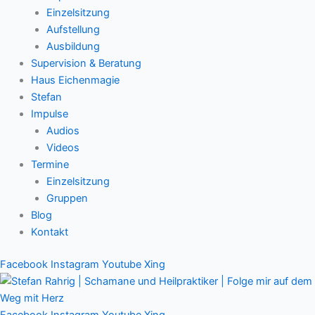
Einzelsitzung
Aufstellung
Ausbildung
Supervision & Beratung
Haus Eichenmagie
Stefan
Impulse
Audios
Videos
Termine
Einzelsitzung
Gruppen
Blog
Kontakt
Facebook
Instagram
Youtube
Xing
Facebook
Instagram
Youtube
Xing