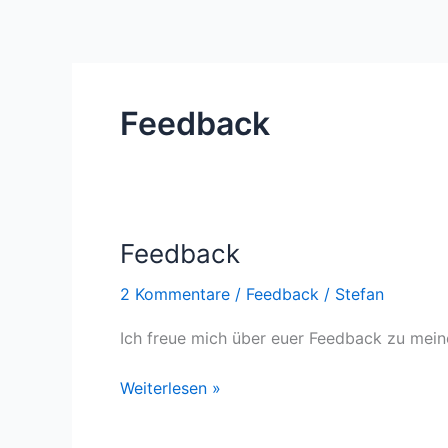
Feedback
Feedback
Feedback
2 Kommentare
/
Feedback
/
Stefan
Ich freue mich über euer Feedback zu meine
Weiterlesen »