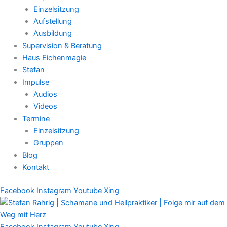
Einzelsitzung
Aufstellung
Ausbildung
Supervision & Beratung
Haus Eichenmagie
Stefan
Impulse
Audios
Videos
Termine
Einzelsitzung
Gruppen
Blog
Kontakt
Facebook
Instagram
Youtube
Xing
Facebook
Instagram
Youtube
Xing