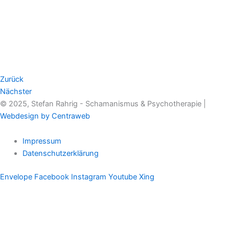
Zurück
Nächster
© 2025, Stefan Rahrig - Schamanismus & Psychotherapie |
Webdesign by Centraweb
Impressum
Datenschutzerklärung
Envelope
Facebook
Instagram
Youtube
Xing
Therapeutischer Schamanismus
Einzelsitzung
Aufstellung
Ausbildung