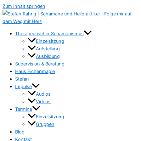
Zum Inhalt springen
Therapeutischer Schamanismus
Einzelsitzung
Aufstellung
Ausbildung
Supervision & Beratung
Haus Eichenmagie
Stefan
Impulse
Audios
Videos
Termine
Einzelsitzung
Gruppen
Blog
Kontakt