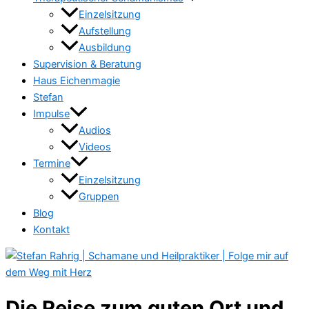
Einzelsitzung
Aufstellung
Ausbildung
Supervision & Beratung
Haus Eichenmagie
Stefan
Impulse
Audios
Videos
Termine
Einzelsitzung
Gruppen
Blog
Kontakt
Die Reise zum guten Ort und