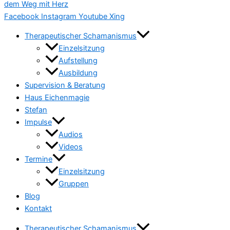
Facebook
Instagram
Youtube
Xing
Therapeutischer Schamanismus
Einzelsitzung
Aufstellung
Ausbildung
Supervision & Beratung
Haus Eichenmagie
Stefan
Impulse
Audios
Videos
Termine
Einzelsitzung
Gruppen
Blog
Kontakt
Therapeutischer Schamanismus