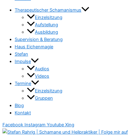
Therapeutischer Schamanismus
Einzelsitzung
Aufstellung
Ausbildung
Supervision & Beratung
Haus Eichenmagie
Stefan
Impulse
Audios
Videos
Termine
Einzelsitzung
Gruppen
Blog
Kontakt
Facebook
Instagram
Youtube
Xing