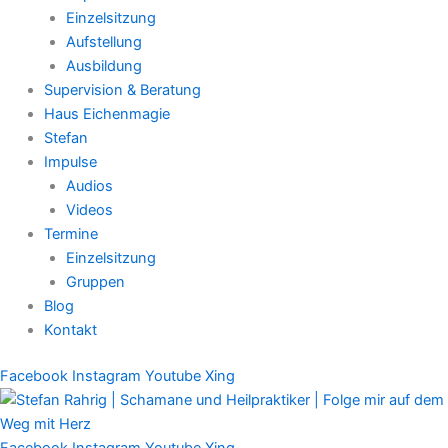
Einzelsitzung
Aufstellung
Ausbildung
Supervision & Beratung
Haus Eichenmagie
Stefan
Impulse
Audios
Videos
Termine
Einzelsitzung
Gruppen
Blog
Kontakt
Facebook
Instagram
Youtube
Xing
Facebook
Instagram
Youtube
Xing