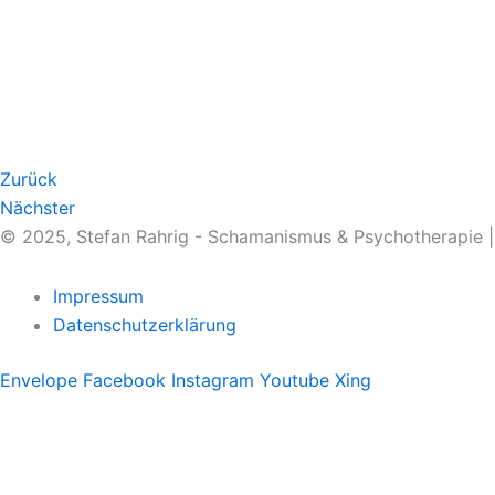
Zurück
Nächster
© 2025, Stefan Rahrig - Schamanismus & Psychotherapie 
Impressum
Datenschutzerklärung
Envelope
Facebook
Instagram
Youtube
Xing
Therapeutischer Schamanismus
Einzelsitzung
Aufstellung