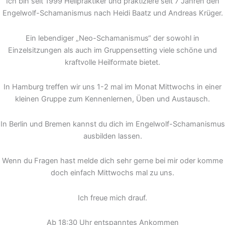
Ich bin seit 1999 Heilpraktiker und praktiziere seit 7 Jahren den
Engelwolf-Schamanismus nach Heidi Baatz und Andreas Krüger.
Ein lebendiger „Neo-Schamanismus“ der sowohl in
Einzelsitzungen als auch im Gruppensetting viele schöne und
kraftvolle Heilformate bietet.
In Hamburg treffen wir uns 1-2 mal im Monat Mittwochs in einer
kleinen Gruppe zum Kennenlernen, Üben und Austausch.
In Berlin und Bremen kannst du dich im Engelwolf-Schamanismus
ausbilden lassen.
Wenn du Fragen hast melde dich sehr gerne bei mir oder komme
doch einfach Mittwochs mal zu uns.
Ich freue mich drauf.
Ab 18:30 Uhr entspanntes Ankommen