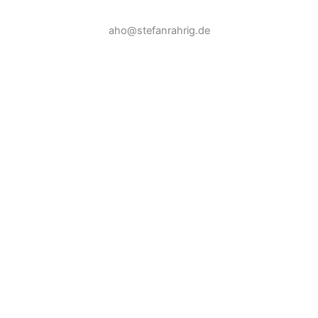
aho@stefanrahrig.de