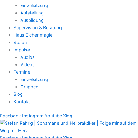
Einzelsitzung
Aufstellung
Ausbildung
Supervision & Beratung
Haus Eichenmagie
Stefan
Impulse
Audios
Videos
Termine
Einzelsitzung
Gruppen
Blog
Kontakt
Facebook
Instagram
Youtube
Xing
Facebook
Instagram
Youtube
Xing