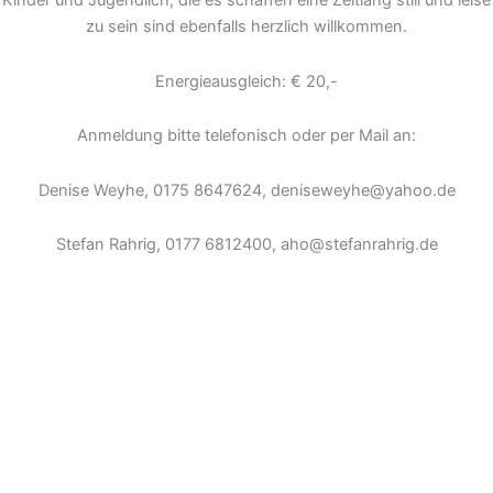
Kinder und Jugendlich, die es schaffen eine Zeitlang still und leise
zu sein sind ebenfalls herzlich willkommen.
Energieausgleich: € 20,-
Anmeldung bitte telefonisch oder per Mail an:
Denise Weyhe, 0175 8647624, deniseweyhe@yahoo.de
Stefan Rahrig, 0177 6812400, aho@stefanrahrig.de