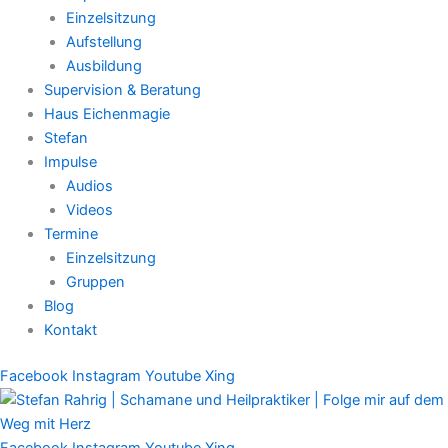
Einzelsitzung
Aufstellung
Ausbildung
Supervision & Beratung
Haus Eichenmagie
Stefan
Impulse
Audios
Videos
Termine
Einzelsitzung
Gruppen
Blog
Kontakt
Facebook
Instagram
Youtube
Xing
Facebook
Instagram
Youtube
Xing