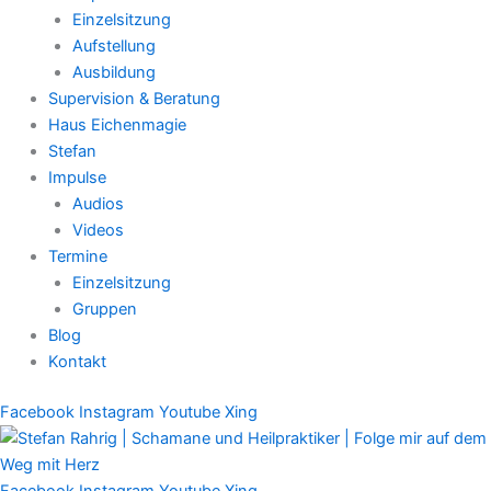
Einzelsitzung
Aufstellung
Ausbildung
Supervision & Beratung
Haus Eichenmagie
Stefan
Impulse
Audios
Videos
Termine
Einzelsitzung
Gruppen
Blog
Kontakt
Facebook
Instagram
Youtube
Xing
Facebook
Instagram
Youtube
Xing