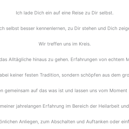
Ich lade Dich ein auf eine Reise zu Dir selbst.
ch selbst besser kennenlernen, zu Dir stehen und Dich zeig
Wir treffen uns im Kreis.
 das Alltägliche hinaus zu gehen. Erfahrungen von echtem M
abei keiner festen Tradition, sondern schöpfen aus dem g
n gemeinsam auf das was ist und lassen uns vom Moment i
meiner jahrelangen Erfahrung im Bereich der Heilarbeit un
önlichen Anliegen, zum Abschalten und Auftanken oder einf