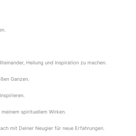
en.
iteinander, Heilung und Inspiration zu machen.
roßen Ganzen.
nspirieren.
d meinem spirituellem Wirken.
ach mit Deiner Neugier für neue Erfahrungen.