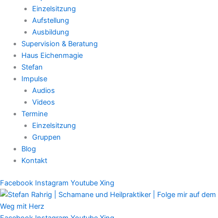
Einzelsitzung
Aufstellung
Ausbildung
Supervision & Beratung
Haus Eichenmagie
Stefan
Impulse
Audios
Videos
Termine
Einzelsitzung
Gruppen
Blog
Kontakt
Facebook
Instagram
Youtube
Xing
Facebook
Instagram
Youtube
Xing