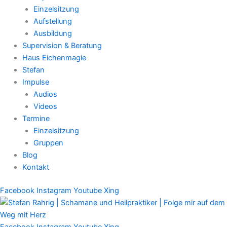
Einzelsitzung
Aufstellung
Ausbildung
Supervision & Beratung
Haus Eichenmagie
Stefan
Impulse
Audios
Videos
Termine
Einzelsitzung
Gruppen
Blog
Kontakt
Facebook
Instagram
Youtube
Xing
Facebook
Instagram
Youtube
Xing