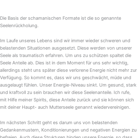
Die Basis der schamanischen Formate ist die so genannte
Seelenrückholung.
Im Laufe unseres Lebens sind wir immer wieder schweren und
belastenden Situationen ausgesetzt. Diese werden von unserer
Seele als traumatisch erfahren. Um uns zu schützen spaltet die
Seele Anteile ab. Dies ist in dem Moment für uns sehr wichtig,
allerdings steht uns später diese verlorene Energie nicht mehr zur
Verfügung. So kommt es, dass wir uns geschwächt, müde und
ausgelaugt fühlen. Unser Energie-Niveau sinkt. Um gesund, stark
und kraftvoll zu sein brauchen wir diese Seelenanteile. Ich rufe,
mit Hilfe meiner Spirits, diese Anteile zurück und sie können sich
mit deiner Haupt- auch Mutterseele genannt wiedervereinigen.
Im nächsten Schritt geht es darum uns von belastenden
Gedankenmustern, Konditionierungen und negativen Energien zu
befreien. Auch diese Strukturen binden unsere Energie, so dass