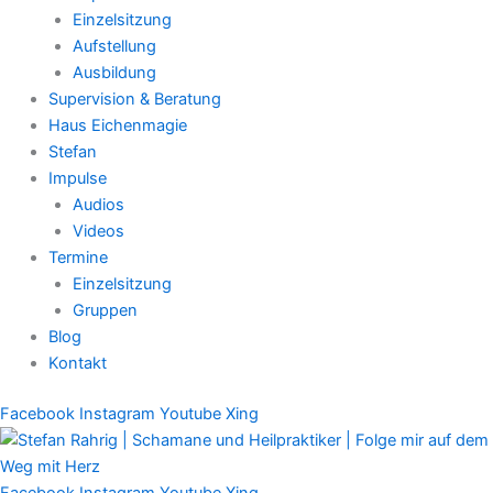
Einzelsitzung
Aufstellung
Ausbildung
Supervision & Beratung
Haus Eichenmagie
Stefan
Impulse
Audios
Videos
Termine
Einzelsitzung
Gruppen
Blog
Kontakt
Facebook
Instagram
Youtube
Xing
Facebook
Instagram
Youtube
Xing