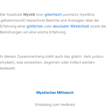
Der Ausdruck
Mystik
(von
griechisch
μυστικός
mystikós
‚geheimnisvoll‘) bezeichnet Berichte und Aussagen über die
Erfahrung einer
göttlichen
oder
absoluten
Wirklichkeit
sowie die
Bemühungen um eine solche Erfahrung.
In diesem Zusammenhang steht auch das griech. Verb μυέειν
(myéein), was
einweihen, beginnen oder initiiert werden
bedeutet.
Mystischer Mittwoch
Einladung zum Heilkreis