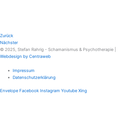
Zurück
Nächster
© 2025, Stefan Rahrig - Schamanismus & Psychotherapie |
Webdesign by Centraweb
Impressum
Datenschutzerklärung
Envelope
Facebook
Instagram
Youtube
Xing
Therapeutischer Schamanismus
Einzelsitzung
Aufstellung
Ausbildung
Supervision & Beratung