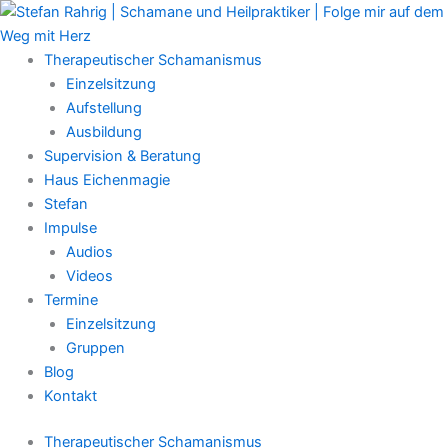
Zum
Main
Inhalt
Menu
springen
Therapeutischer Schamanismus
Einzelsitzung
Aufstellung
Ausbildung
Supervision & Beratung
Haus Eichenmagie
Stefan
Impulse
Audios
Videos
Termine
Einzelsitzung
Gruppen
Blog
Kontakt
Therapeutischer Schamanismus