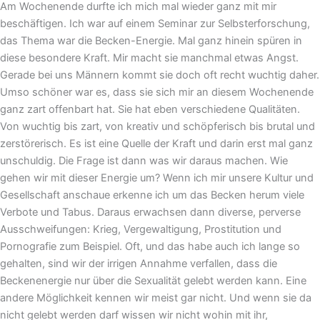
Am Wochenende durfte ich mich mal wieder ganz mit mir
beschäftigen. Ich war auf einem Seminar zur Selbsterforschung,
das Thema war die Becken-Energie. Mal ganz hinein spüren in
diese besondere Kraft. Mir macht sie manchmal etwas Angst.
Gerade bei uns Männern kommt sie doch oft recht wuchtig daher.
Umso schöner war es, dass sie sich mir an diesem Wochenende
ganz zart offenbart hat. Sie hat eben verschiedene Qualitäten.
Von wuchtig bis zart, von kreativ und schöpferisch bis brutal und
zerstörerisch. Es ist eine Quelle der Kraft und darin erst mal ganz
unschuldig. Die Frage ist dann was wir daraus machen. Wie
gehen wir mit dieser Energie um? Wenn ich mir unsere Kultur und
Gesellschaft anschaue erkenne ich um das Becken herum viele
Verbote und Tabus. Daraus erwachsen dann diverse, perverse
Ausschweifungen: Krieg, Vergewaltigung, Prostitution und
Pornografie zum Beispiel. Oft, und das habe auch ich lange so
gehalten, sind wir der irrigen Annahme verfallen, dass die
Beckenenergie nur über die Sexualität gelebt werden kann. Eine
andere Möglichkeit kennen wir meist gar nicht. Und wenn sie da
nicht gelebt werden darf wissen wir nicht wohin mit ihr,