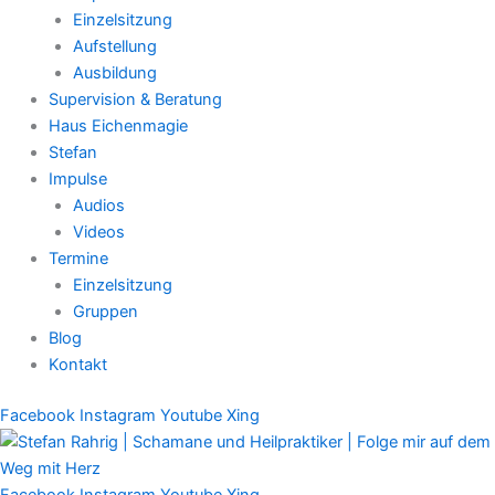
Einzelsitzung
Aufstellung
Ausbildung
Supervision & Beratung
Haus Eichenmagie
Stefan
Impulse
Audios
Videos
Termine
Einzelsitzung
Gruppen
Blog
Kontakt
Facebook
Instagram
Youtube
Xing
Facebook
Instagram
Youtube
Xing