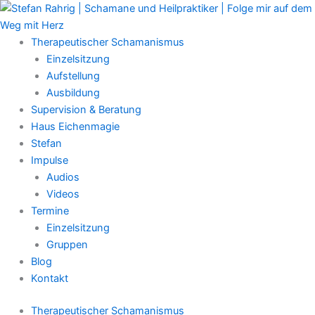
Zum
Main
Inhalt
Menu
springen
Therapeutischer Schamanismus
Einzelsitzung
Aufstellung
Ausbildung
Supervision & Beratung
Haus Eichenmagie
Stefan
Impulse
Audios
Videos
Termine
Einzelsitzung
Gruppen
Blog
Kontakt
Therapeutischer Schamanismus