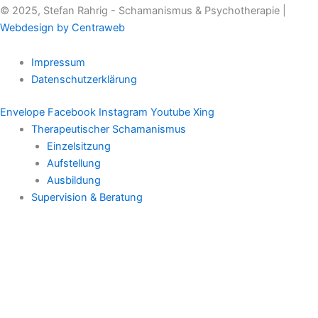
© 2025, Stefan Rahrig - Schamanismus & Psychotherapie |
Webdesign by Centraweb
Impressum
Datenschutzerklärung
Envelope
Facebook
Instagram
Youtube
Xing
Therapeutischer Schamanismus
Einzelsitzung
Aufstellung
Ausbildung
Supervision & Beratung
Haus Eichenmagie
Stefan
Impulse
Audios
Videos
Termine
Einzelsitzung