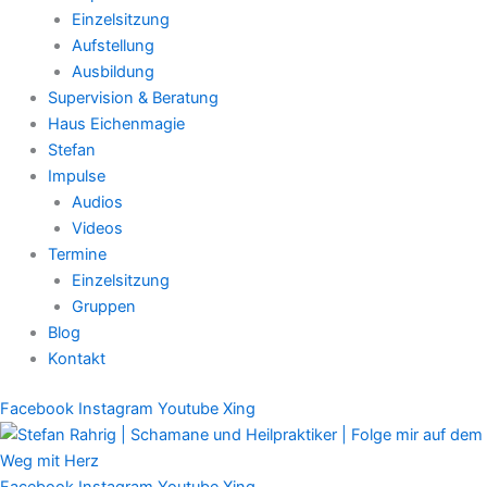
Einzelsitzung
Aufstellung
Ausbildung
Supervision & Beratung
Haus Eichenmagie
Stefan
Impulse
Audios
Videos
Termine
Einzelsitzung
Gruppen
Blog
Kontakt
Facebook
Instagram
Youtube
Xing
Facebook
Instagram
Youtube
Xing