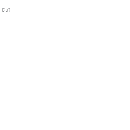
d Du?